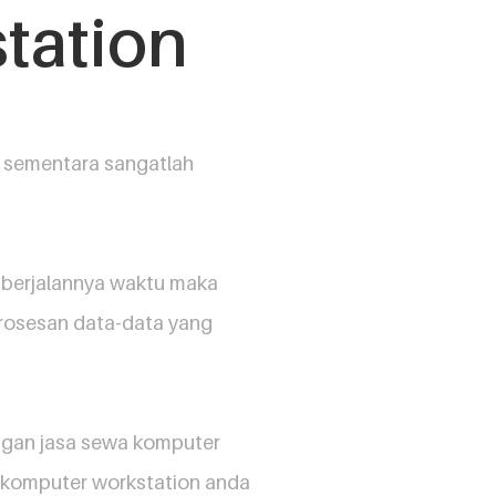
tation
n sementara sangatlah
g berjalannya waktu maka
mrosesan data-data yang
ngan jasa sewa komputer
 komputer workstation anda