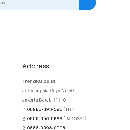
Address
TrendKU.co.id
Jl. Pinangsia Raya No.59
Jakarta Barat, 11110
P:
08988-393-393
(TRI)
P:
0856-856-0888
(INDOSAT)
P:
0888-0998-0998