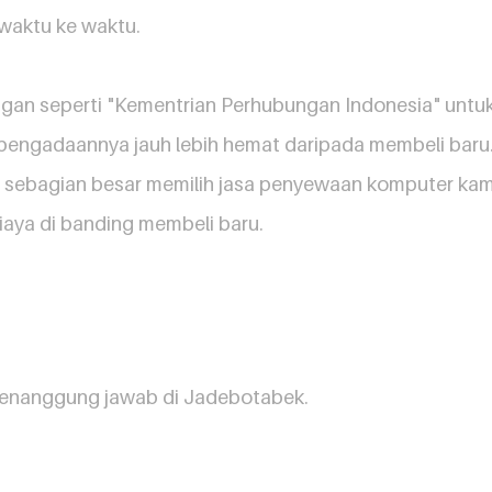
 waktu ke waktu.
gan seperti "Kementrian Perhubungan Indonesia" untuk
pengadaannya jauh lebih hemat daripada membeli baru
sebagian besar memilih jasa penyewaan komputer kami
aya di banding membeli baru.
 penanggung jawab di Jadebotabek.