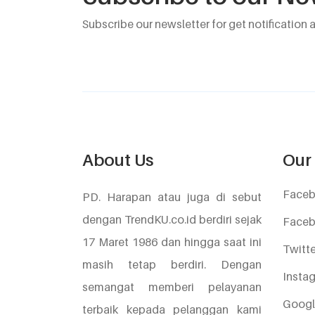
Subscribe our newsletter for get notification 
About Us
Our 
Face
PD. Harapan atau juga di sebut
dengan TrendKU.co.id berdiri sejak
Faceb
17 Maret 1986 dan hingga saat ini
Twitte
masih tetap berdiri. Dengan
Insta
semangat memberi pelayanan
Goog
terbaik kepada pelanggan kami