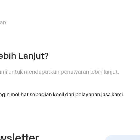
lan.
ebih Lanjut?
kami untuk mendapatkan penawaran lebih lanjut.
ingin melihat sebagian kecil dari pelayanan jasa kami.
wsletter