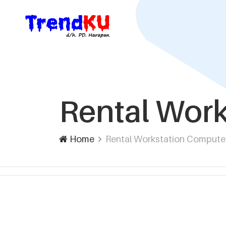
Rental Wor
Home
Rental Workstation Compute