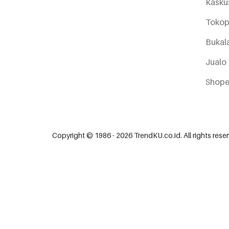
Kasku
Tokop
Bukal
Jualo
Shop
Copyright © 1986 -
2026 TrendKU.co.id. All rights res