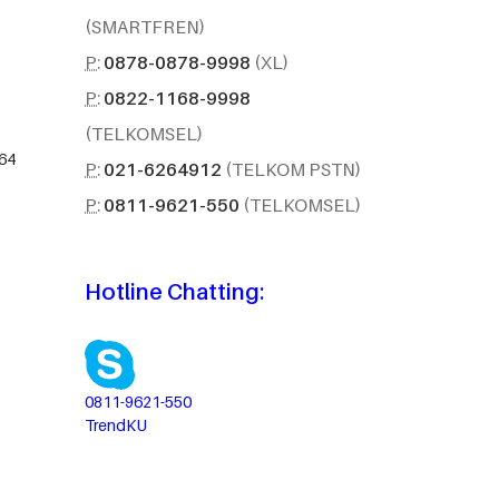
(SMARTFREN)
P:
0878-0878-9998
(XL)
P:
0822-1168-9998
(TELKOMSEL)
564
P:
021-6264912
(TELKOM PSTN)
P:
0811-9621-550
(TELKOMSEL)
Hotline Chatting:
0811-9621-550
TrendKU